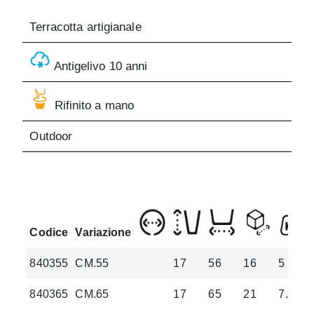
Terracotta artigianale
Antigelivo 10 anni
Rifinito a mano
Outdoor
Codice
Variazione
840355
CM.55
17
56
16
5
840365
CM.65
17
65
21
7.5