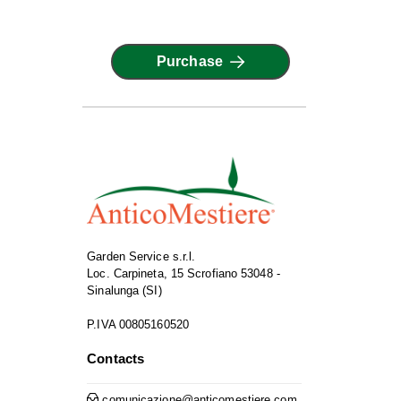
Purchase
Garden Service s.r.l.
Loc. Carpineta, 15 Scrofiano 53048 -
Sinalunga (SI)
P.IVA 00805160520
Contacts
comunicazione@anticomestiere.com