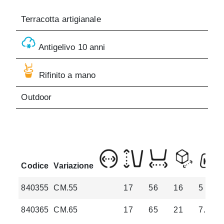
Terracotta artigianale
Antigelivo 10 anni
Rifinito a mano
Outdoor
Codice
Variazione
840355
CM.55
17
56
16
5
840365
CM.65
17
65
21
7.5