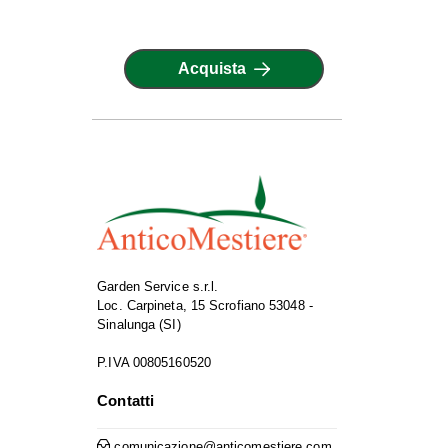
Acquista
Garden Service s.r.l.
Loc. Carpineta, 15 Scrofiano 53048 -
Sinalunga (SI)
P.IVA 00805160520
Contatti
comunicazione@anticomestiere.com