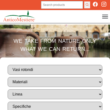
WE TAKE FROM NATURE ONLY
WHAT WE CAN RETURN...