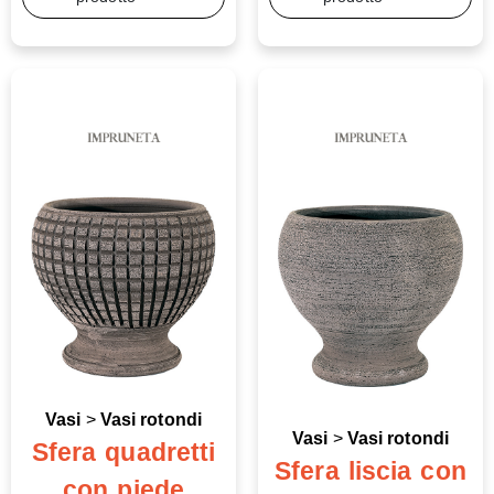
Vasi
>
Vasi rotondi
Vasi
>
Vasi rotondi
Sfera quadretti
Sfera liscia con
con piede