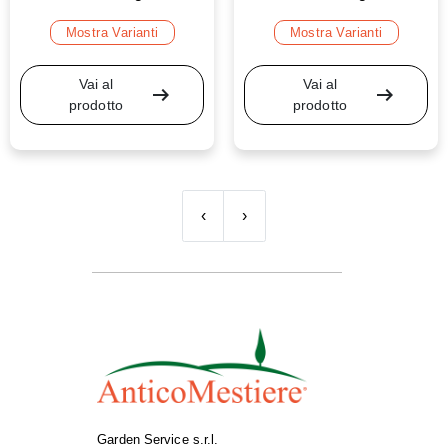
Mostra Varianti
Mostra Varianti
Vai al
Vai al
arrow_right_alt
arrow_right_alt
prodotto
prodotto
‹
›
Garden Service s.r.l.