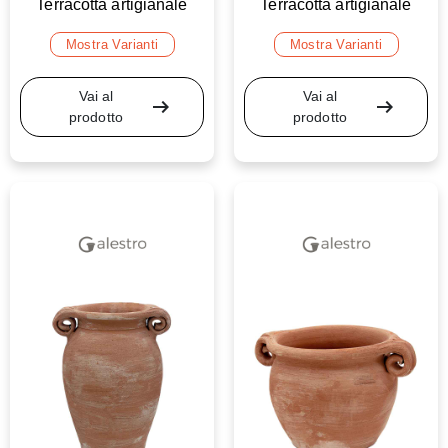
Terracotta artigianale
Terracotta artigianale
Mostra Varianti
Mostra Varianti
Vai al
Vai al
arrow_right_alt
arrow_right_alt
prodotto
prodotto