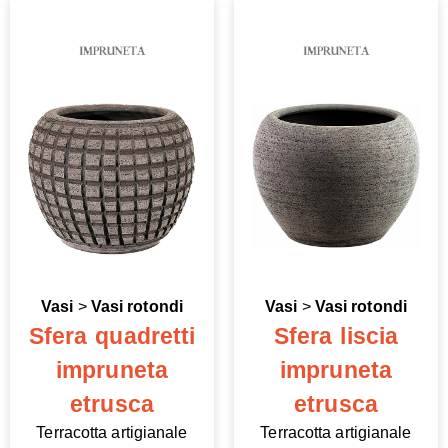
Vasi
>
Vasi rotondi
Vasi
>
Vasi rotondi
Sfera quadretti
Sfera liscia
impruneta
impruneta
etrusca
etrusca
Terracotta artigianale
Terracotta artigianale