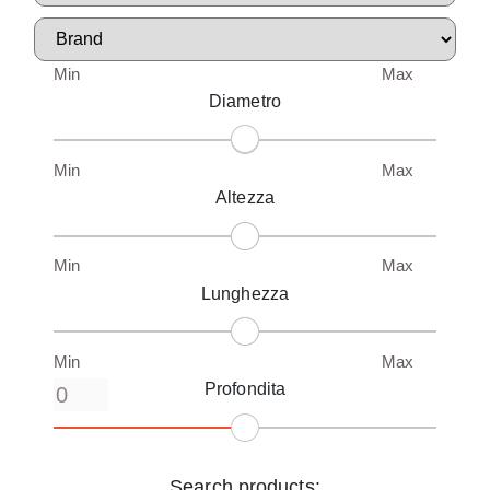
Min
Max
Diametro
Min
Max
Altezza
Min
Max
Lunghezza
Min
Max
Profondita
Search products: