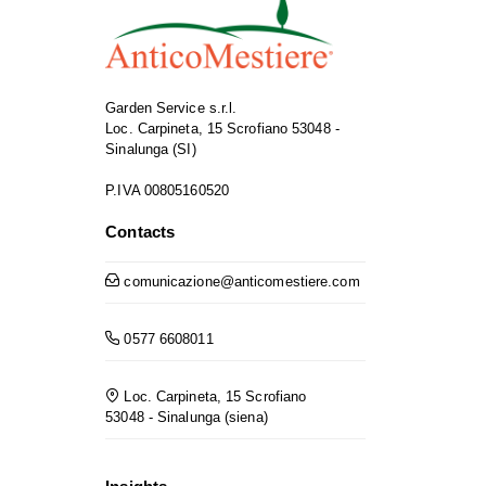
Garden Service s.r.l.
Loc. Carpineta, 15 Scrofiano 53048 -
Sinalunga (SI)
P.IVA 00805160520
Contacts
comunicazione@anticomestiere.com
0577 6608011
Loc. Carpineta, 15 Scrofiano
53048 - Sinalunga (siena)