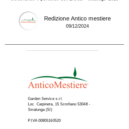
Redizione Antico mestiere
09/12/2024
Garden Service s.r.l.
Loc. Carpineta, 15 Scrofiano 53048 -
Sinalunga (SI)
P.IVA 00805160520