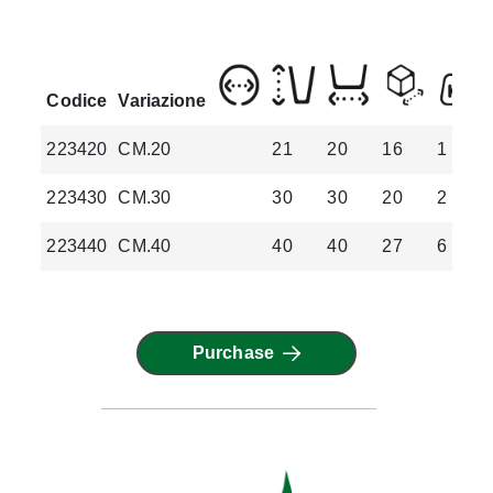
Codice
Variazione
223420
CM.20
21
20
16
1
223430
CM.30
30
30
20
2
223440
CM.40
40
40
27
6
Purchase