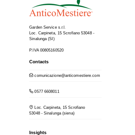
Garden Service s.r.l.
Loc. Carpineta, 15 Scrofiano 53048 -
Sinalunga (SI)
P.IVA 00805160520
Contacts
comunicazione@anticomestiere.com
0577 6608011
Loc. Carpineta, 15 Scrofiano
53048 - Sinalunga (siena)
Insights