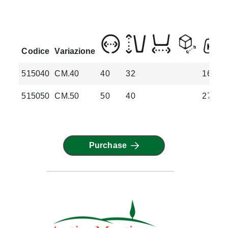
Codice
Variazione
515040
CM.40
40
32
16
515050
CM.50
50
40
27
Purchase