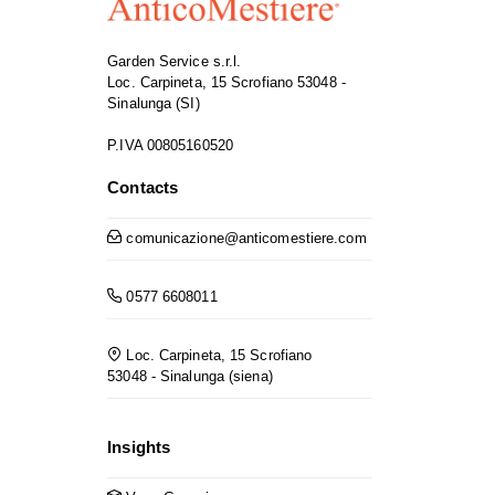
Garden Service s.r.l.
Loc. Carpineta, 15 Scrofiano 53048 -
Sinalunga (SI)
P.IVA 00805160520
Contacts
comunicazione@anticomestiere.com
0577 6608011
Loc. Carpineta, 15 Scrofiano
53048 - Sinalunga (siena)
Insights