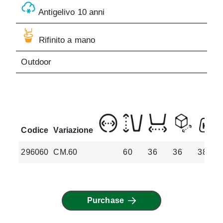
Antigelivo 10 anni
Rifinito a mano
Outdoor
Codice
Variazione
296060
CM.60
60
36
36
38.4
Purchase