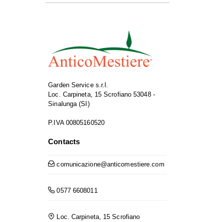
Garden Service s.r.l.
Loc. Carpineta, 15 Scrofiano 53048 -
Sinalunga (SI)
P.IVA 00805160520
Contacts
comunicazione@anticomestiere.com
0577 6608011
Loc. Carpineta, 15 Scrofiano