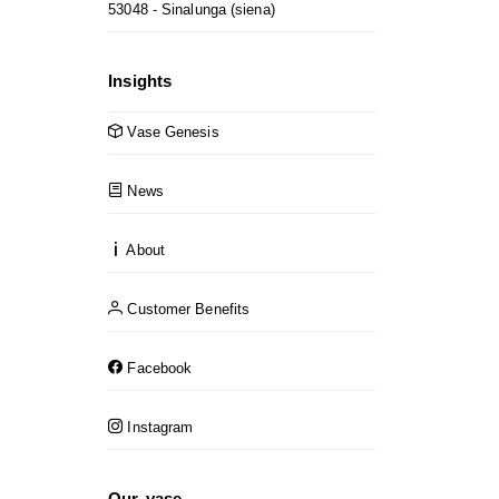
53048 - Sinalunga (siena)
Insights
Vase Genesis
News
About
Customer Benefits
Facebook
Instagram
Our vase