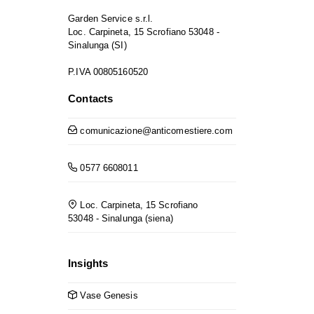
Garden Service s.r.l.
Loc. Carpineta, 15 Scrofiano 53048 -
Sinalunga (SI)
P.IVA 00805160520
Contacts
comunicazione@anticomestiere.com
0577 6608011
Loc. Carpineta, 15 Scrofiano
53048 - Sinalunga (siena)
Insights
Vase Genesis