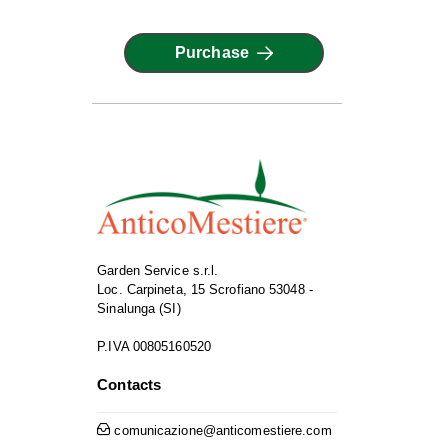
Purchase
Garden Service s.r.l.
Loc. Carpineta, 15 Scrofiano 53048 -
Sinalunga (SI)
P.IVA 00805160520
Contacts
comunicazione@anticomestiere.com