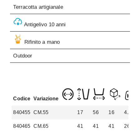
Terracotta artigianale
Antigelivo 10 anni
Rifinito a mano
Outdoor
Codice
Variazione
840455
CM.55
17
56
16
4.8
840465
CM.65
41
41
41
26.5