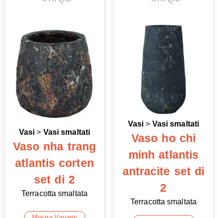
Vasi
>
Vasi smaltati
Vasi
>
Vasi smaltati
Vaso ho chi
Vaso nha trang
minh atlantis
atlantis corten
antracite set di
set di 2
2
Terracotta smaltata
Terracotta smaltata
Mostra Varianti