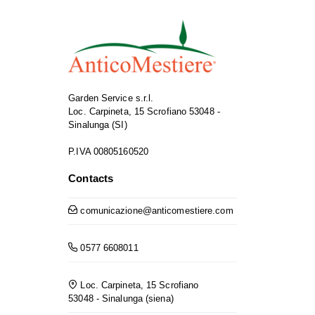
Garden Service s.r.l.
Loc. Carpineta, 15 Scrofiano 53048 -
Sinalunga (SI)
P.IVA 00805160520
Contacts
comunicazione@anticomestiere.com
0577 6608011
Loc. Carpineta, 15 Scrofiano
53048 - Sinalunga (siena)