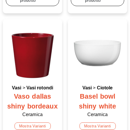
prodotto
prodotto
Vasi
>
Vasi rotondi
Vasi
>
Ciotole
Vaso dallas
Basel bowl
shiny bordeaux
shiny white
Ceramica
Ceramica
Mostra Varianti
Mostra Varianti