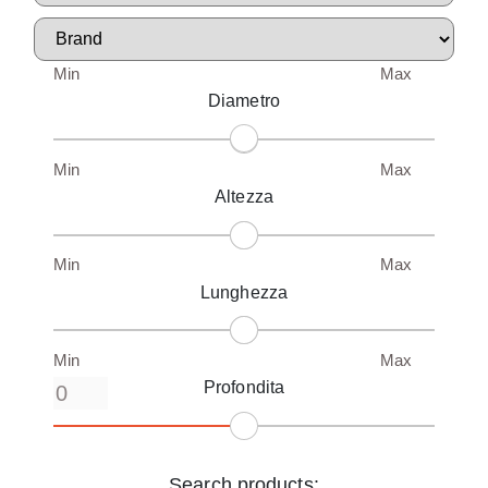
Min
Max
Diametro
Min
Max
Altezza
Min
Max
Lunghezza
Min
Max
Profondita
Search products: