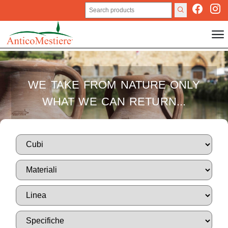
WE TAKE FROM NATURE ONLY
WHAT WE CAN RETURN...