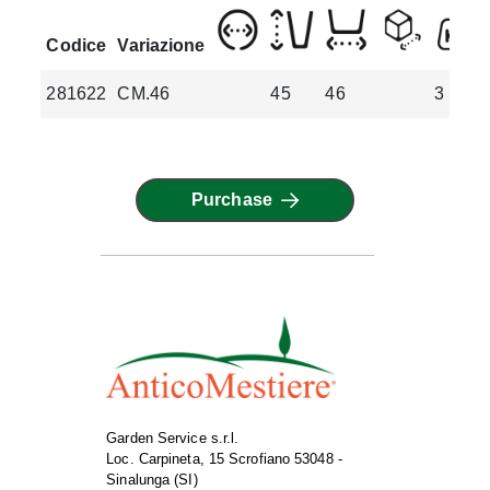
Codice
Variazione
281622
CM.46
45
46
3
Purchase
Garden Service s.r.l.
Loc. Carpineta, 15 Scrofiano 53048 -
Sinalunga (SI)