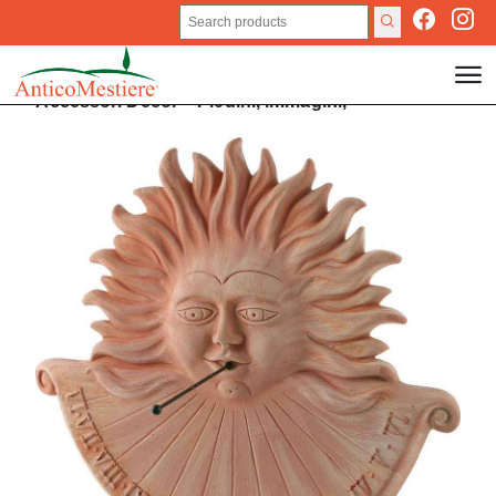
Accessori
Decor
>
Piedini,
Immagini,