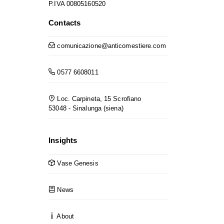
P.IVA 00805160520
Contacts
comunicazione@anticomestiere.com
0577 6608011
Loc. Carpineta, 15 Scrofiano
53048 - Sinalunga (siena)
Insights
Vase Genesis
News
About