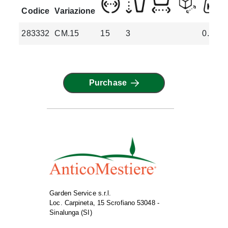
Codice
Variazione
283332
CM.15
15
3
0.38
Purchase
Garden Service s.r.l.
Loc. Carpineta, 15 Scrofiano 53048 -
Sinalunga (SI)