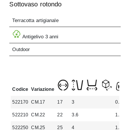
Sottovaso rotondo
Terracotta artigianale
Antigelivo 3 anni
Outdoor
Codice
Variazione
522170
CM.17
17
3
0.63
522210
CM.22
22
3.6
1.08
522250
CM.25
25
4
1.33