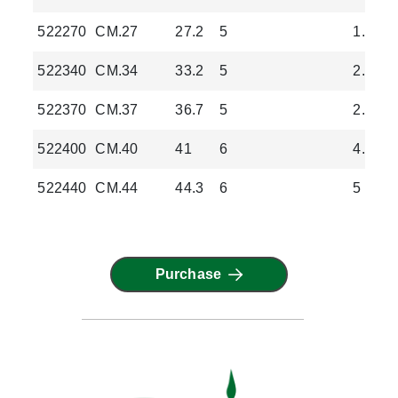
522270
CM.27
27.2
5
1.64
522340
CM.34
33.2
5
2.54
522370
CM.37
36.7
5
2.9
522400
CM.40
41
6
4.4
522440
CM.44
44.3
6
5
Purchase