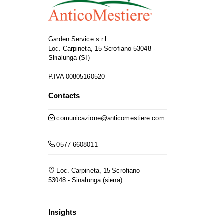
Garden Service s.r.l.
Loc. Carpineta, 15 Scrofiano 53048 -
Sinalunga (SI)
P.IVA 00805160520
Contacts
comunicazione@anticomestiere.com
0577 6608011
Loc. Carpineta, 15 Scrofiano
53048 - Sinalunga (siena)
Insights