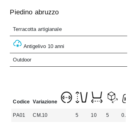
Piedino abruzzo
Terracotta artigianale
Antigelivo 10 anni
Outdoor
Codice
Variazione
PA01
CM.10
5
10
5
0.2