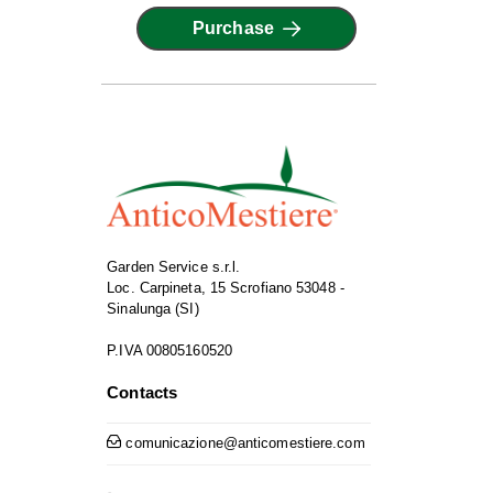
Purchase
Garden Service s.r.l.
Loc. Carpineta, 15 Scrofiano 53048 -
Sinalunga (SI)
P.IVA 00805160520
Contacts
comunicazione@anticomestiere.com