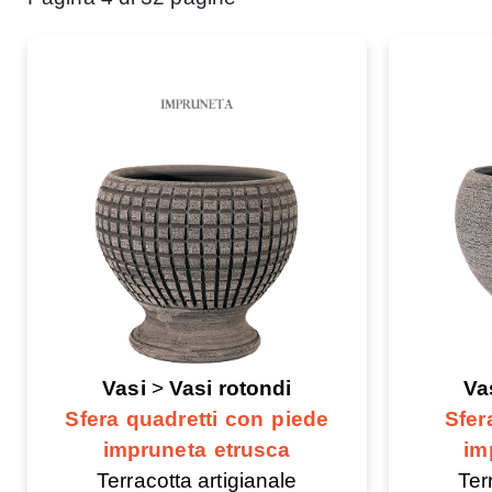
Vasi
>
Vasi rotondi
Va
Sfera quadretti con piede
Sfer
impruneta etrusca
im
Terracotta artigianale
Ter