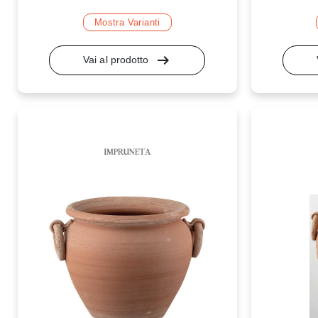
Mostra Varianti
arrow_right_alt
Vai al prodotto