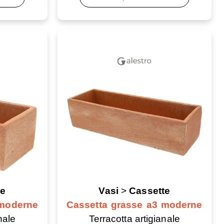
te
Vasi
>
Cassette
 moderne
Cassetta grasse a3 moderne
nale
Terracotta artigianale