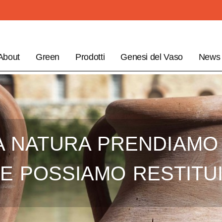
About
Green
Prodotti
Genesi del Vaso
News
A NATURA PRENDIAMO
E POSSIAMO RESTITU