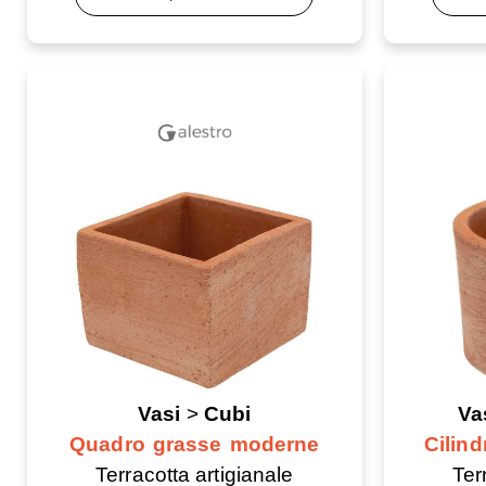
Vasi
>
Cubi
Va
Quadro grasse moderne
Cilin
Terracotta artigianale
Ter