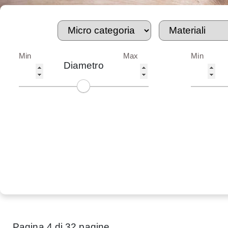
Min
Max
Min
Diametro
Pagina 4 di 32 pagine