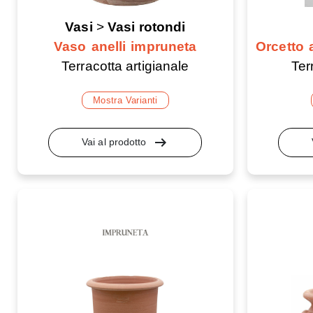
Vasi
>
Vasi rotondi
Vaso anelli impruneta
Orcetto 
Terracotta artigianale
Ter
Mostra Varianti
arrow_right_alt
Vai al prodotto