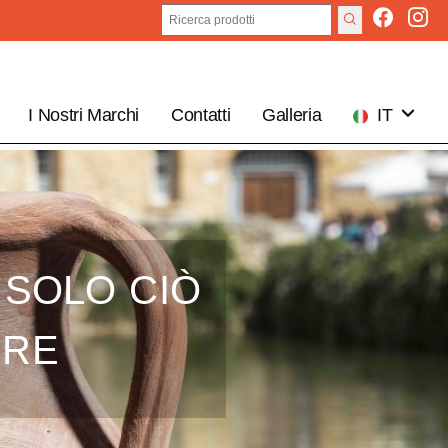
I Nostri Marchi
Contatti
Galleria
IT
EN
 SOLO CIÒ
IRE