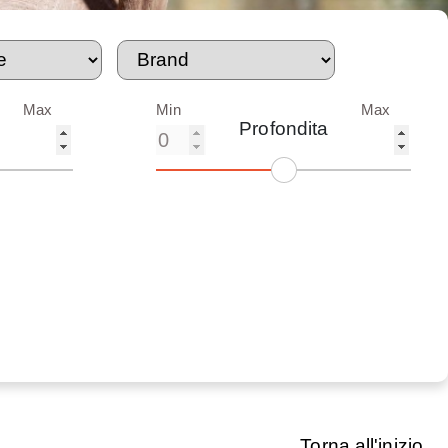
Max
Min
Max
Profondita
Torna all'inizio