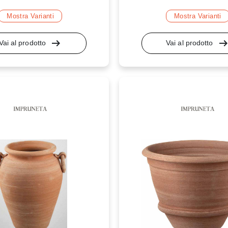
Mostra Varianti
Mostra Varianti
arrow_right_alt
arrow_right_a
Vai al prodotto
Vai al prodotto