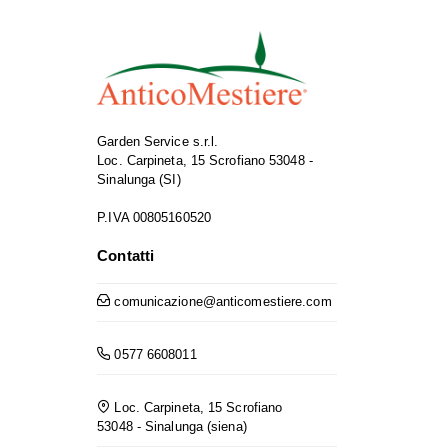
Garden Service s.r.l.
Loc. Carpineta, 15 Scrofiano 53048 -
Sinalunga (SI)
P.IVA 00805160520
Contatti
comunicazione@anticomestiere.com
0577 6608011
Loc. Carpineta, 15 Scrofiano
53048 - Sinalunga (siena)