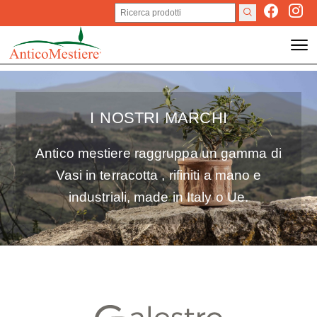
I NOSTRI MARCHI
Antico mestiere raggruppa un gamma di
Vasi in terracotta , rifiniti a mano e
industriali, made in Italy o Ue.