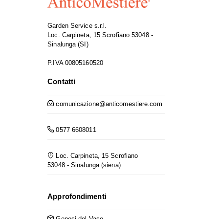
Garden Service s.r.l.
Loc. Carpineta, 15 Scrofiano 53048 -
Sinalunga (SI)
P.IVA 00805160520
Contatti
comunicazione@anticomestiere.com
0577 6608011
Loc. Carpineta, 15 Scrofiano
53048 - Sinalunga (siena)
Approfondimenti
Genesi del Vaso