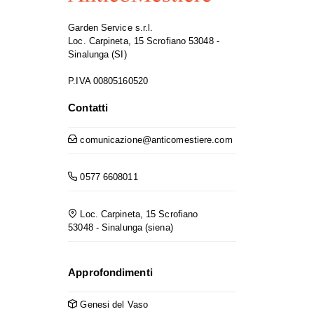
Garden Service s.r.l.
Loc. Carpineta, 15 Scrofiano 53048 -
Sinalunga (SI)
P.IVA 00805160520
Contatti
comunicazione@anticomestiere.com
0577 6608011
Loc. Carpineta, 15 Scrofiano
53048 - Sinalunga (siena)
Approfondimenti
Genesi del Vaso