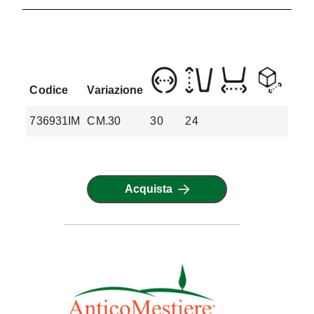
Codice
Variazione
736931IM
CM.30
30
24
5.4
Acquista