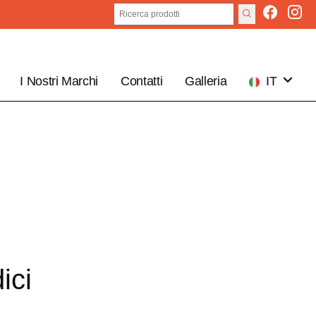
I Nostri Marchi
Contatti
Galleria
IT
EN
ici