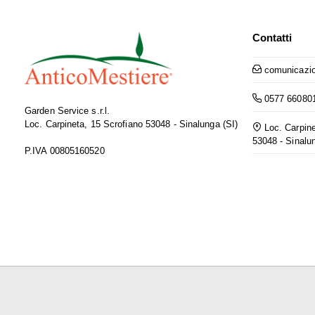
Contatti
comunicazio
0577 66080
Garden Service s.r.l.
Loc. Carpineta, 15 Scrofiano 53048 - Sinalunga (SI)
Loc. Carpine
53048 - Sinalu
P.IVA 00805160520