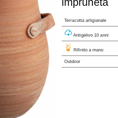
impruneta
Terracotta artigianale
Antigelivo 10 anni
Rifinito a mano
Outdoor