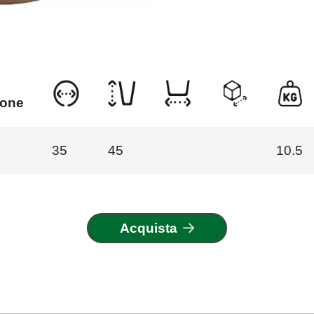
ione
35
45
10.5
Acquista