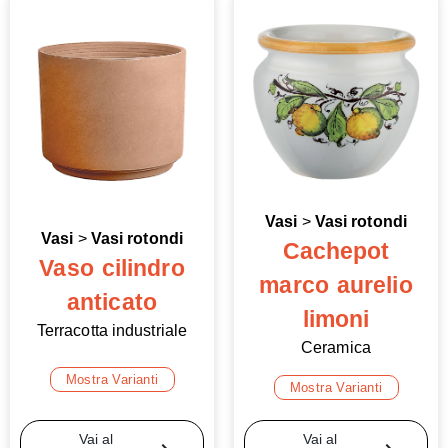
Vasi
>
Vasi rotondi
Vasi
>
Vasi rotondi
Cachepot
Vaso cilindro
marco aurelio
anticato
limoni
Terracotta industriale
Ceramica
Mostra Varianti
Mostra Varianti
Vai al
Vai al