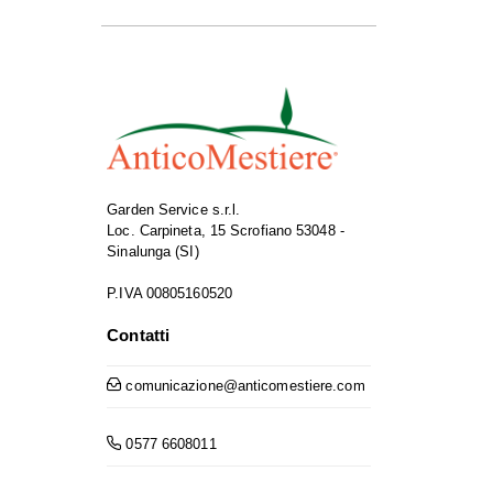
Garden Service s.r.l.
Loc. Carpineta, 15 Scrofiano 53048 -
Sinalunga (SI)
P.IVA 00805160520
Contatti
comunicazione@anticomestiere.com
0577 6608011