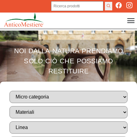
NOI DALLA NATURA PRENDIAMO
SOLO CIÒ CHE POSSIAMO
RESTITUIRE