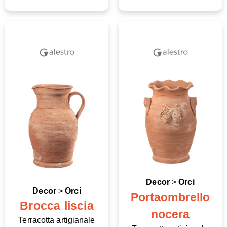
Decor
>
Orci
Decor
>
Orci
Portaombrello
Brocca liscia
nocera
Terracotta artigianale