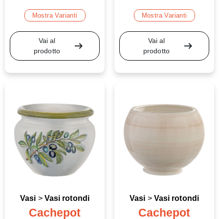
Mostra Varianti
Mostra Varianti
Vai al
Vai al
arrow_right_alt
arrow_right_alt
prodotto
prodotto
Vasi
>
Vasi rotondi
Vasi
>
Vasi rotondi
Cachepot
Cachepot