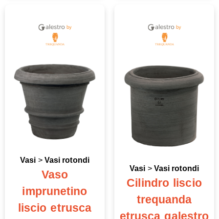
Vasi
>
Vasi rotondi
Vasi
>
Vasi rotondi
Vaso
Cilindro liscio
imprunetino
trequanda
liscio etrusca
etrusca galestro