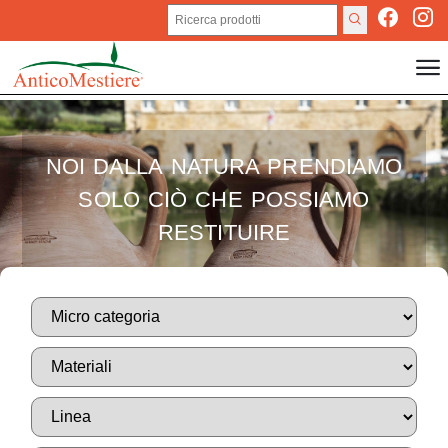
NOI DALLA NATURA PRENDIAMO
SOLO CIÒ CHE POSSIAMO
RESTITUIRE