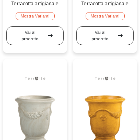
Terracotta artigianale
Terracotta artigianale
Mostra Varianti
Mostra Varianti
Vai al
Vai al
arrow_right_alt
arrow_right_alt
prodotto
prodotto