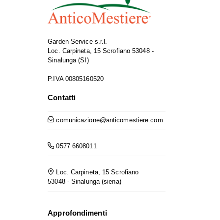
Garden Service s.r.l.
Loc. Carpineta, 15 Scrofiano 53048 -
Sinalunga (SI)
P.IVA 00805160520
Contatti
comunicazione@anticomestiere.com
0577 6608011
Loc. Carpineta, 15 Scrofiano
53048 - Sinalunga (siena)
Approfondimenti