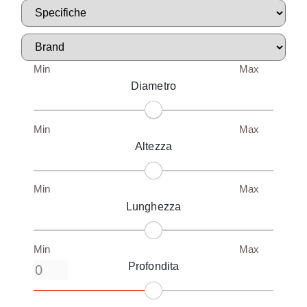
Min
Max
Diametro
Min
Max
Altezza
Min
Max
Lunghezza
Min
Max
Profondita