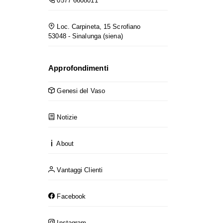
0577 6608011
Loc. Carpineta, 15 Scrofiano
53048 - Sinalunga (siena)
Approfondimenti
Genesi del Vaso
Notizie
About
Vantaggi Clienti
Facebook
Instagram