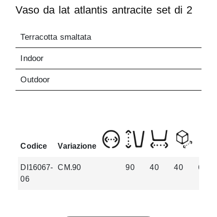
Vaso da lat atlantis antracite set di 2
Terracotta smaltata
Indoor
Outdoor
Codice
Variazione
DI16067-
CM.90
90
40
40
63
06