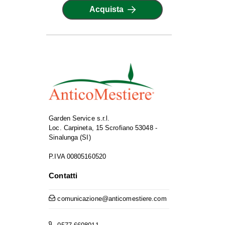
Acquista
Garden Service s.r.l.
Loc. Carpineta, 15 Scrofiano 53048 -
Sinalunga (SI)
P.IVA 00805160520
Contatti
comunicazione@anticomestiere.com