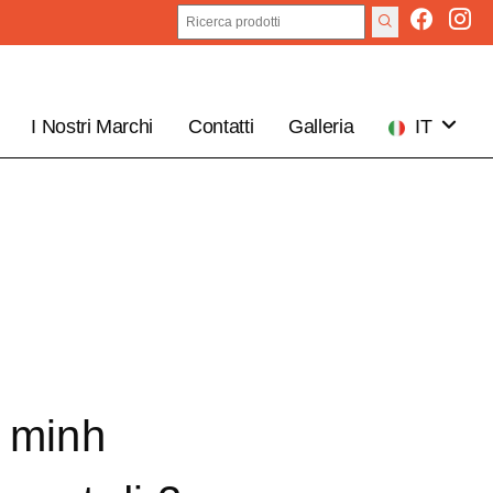
I Nostri Marchi
Contatti
Galleria
IT
EN
 minh