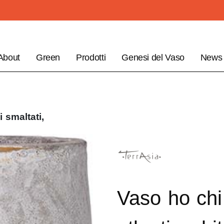
About
Green
Prodotti
Genesi del Vaso
News
i smaltati,
Vaso ho chi