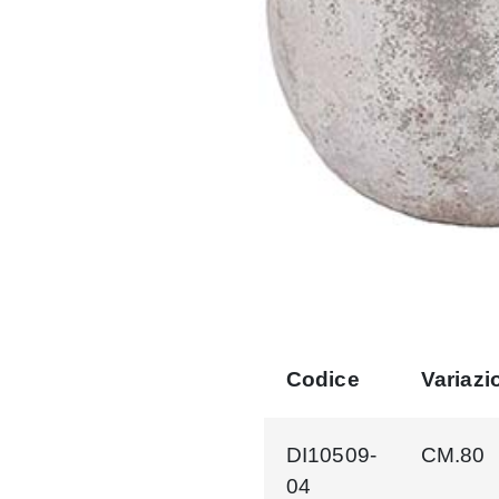
Codice
Variazi
DI10509-
CM.80
04