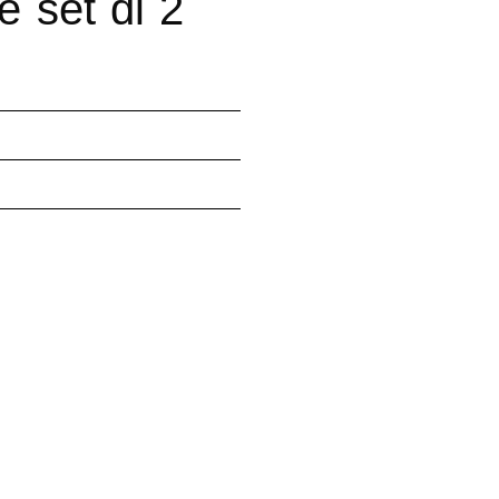
te set di 2