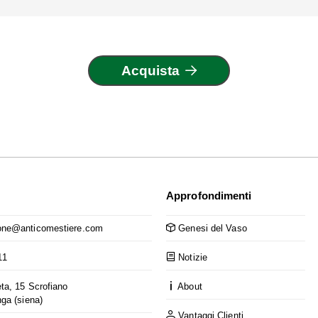
Acquista
Approfondimenti
ne@anticomestiere.com
Genesi del Vaso
11
Notizie
ta, 15 Scrofiano
About
nga (siena)
Vantaggi Clienti