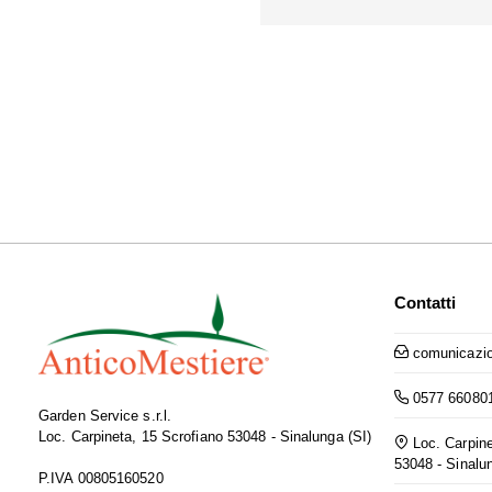
Contatti
comunicazio
0577 66080
Garden Service s.r.l.
Loc. Carpineta, 15 Scrofiano 53048 - Sinalunga (SI)
Loc. Carpine
53048 - Sinalu
P.IVA 00805160520