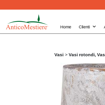
Home
Clienti
B2B
Vantaggi
Clienti
Vasi
>
Vasi rotondi,
Vas
Fai il tuo
ordine