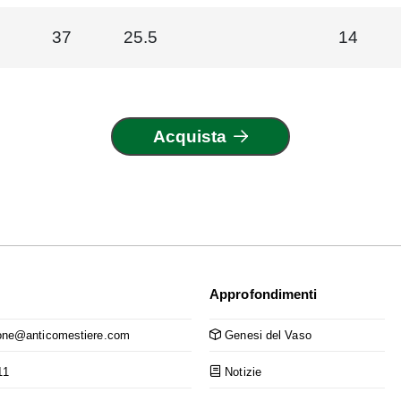
37
25.5
14
Acquista
Approfondimenti
ne@anticomestiere.com
Genesi del Vaso
11
Notizie