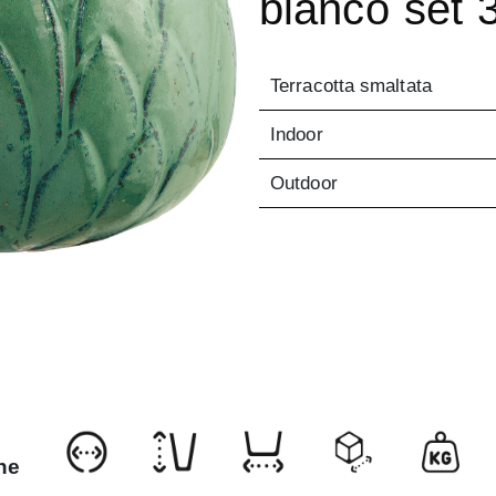
bianco set 
Terracotta smaltata
Indoor
Outdoor
ne