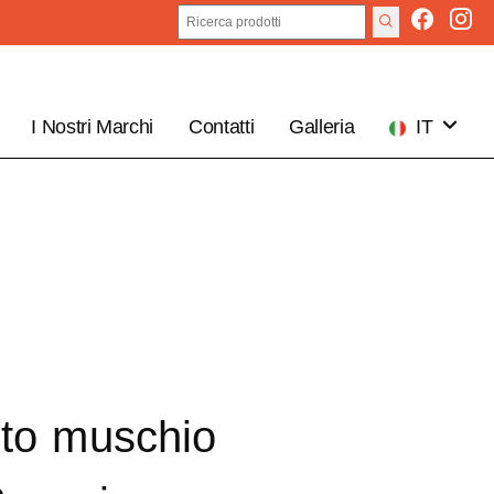
I Nostri Marchi
Contatti
Galleria
IT
EN
oto muschio