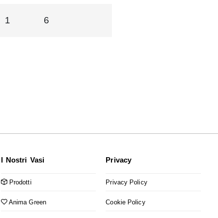
1
6
I Nostri Vasi
Privacy
Prodotti
Privacy Policy
Anima Green
Cookie Policy