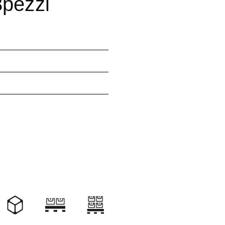
3pezzi