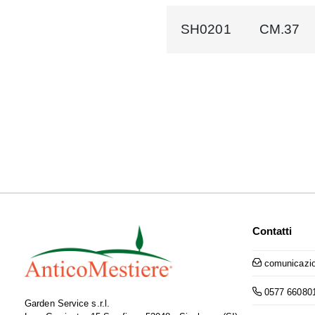
SH0201
CM.37
Contatti
comunicazio
0577 66080
Garden Service s.r.l.