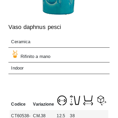
Vaso daphnus pesci
Ceramica
Rifinito a mano
Indoor
Codice
Variazione
CT60538-
CM.38
12.5
38
2