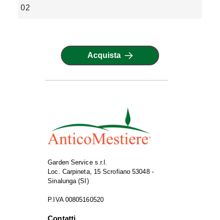
02
Acquista
Garden Service s.r.l.
Loc. Carpineta, 15 Scrofiano 53048 -
Sinalunga (SI)
P.IVA 00805160520
Contatti