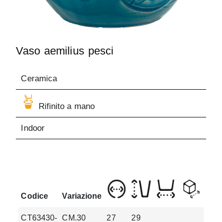
Vaso aemilius pesci
Ceramica
Rifinito a mano
Indoor
Codice
Variazione
CT63430-
CM.30
27
29
3