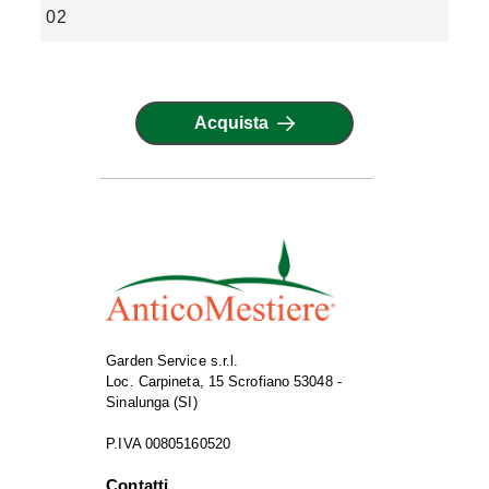
02
Acquista
Garden Service s.r.l.
Loc. Carpineta, 15 Scrofiano 53048 -
Sinalunga (SI)
P.IVA 00805160520
Contatti