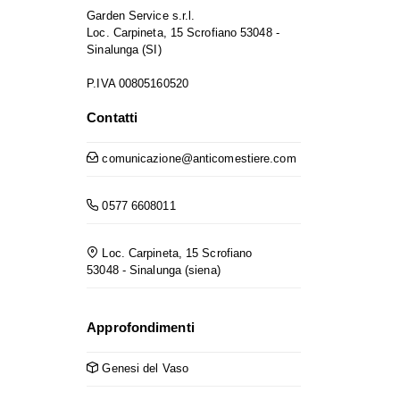
Garden Service s.r.l.
Loc. Carpineta, 15 Scrofiano 53048 -
Sinalunga (SI)
P.IVA 00805160520
Contatti
comunicazione@anticomestiere.com
0577 6608011
Loc. Carpineta, 15 Scrofiano
53048 - Sinalunga (siena)
Approfondimenti
Genesi del Vaso