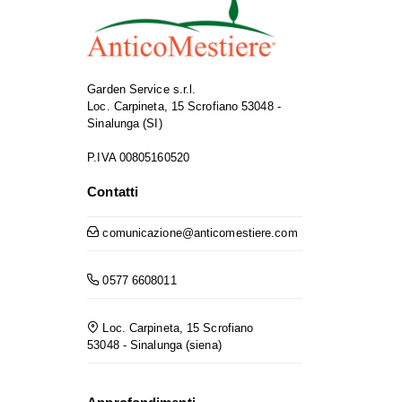
Garden Service s.r.l.
Loc. Carpineta, 15 Scrofiano 53048 -
Sinalunga (SI)
P.IVA 00805160520
Contatti
comunicazione@anticomestiere.com
0577 6608011
Loc. Carpineta, 15 Scrofiano
53048 - Sinalunga (siena)