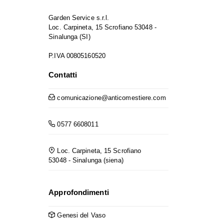
Garden Service s.r.l.
Loc. Carpineta, 15 Scrofiano 53048 -
Sinalunga (SI)
P.IVA 00805160520
Contatti
comunicazione@anticomestiere.com
0577 6608011
Loc. Carpineta, 15 Scrofiano
53048 - Sinalunga (siena)
Approfondimenti
Genesi del Vaso