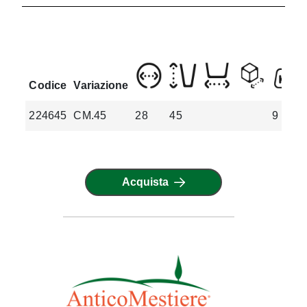
Codice
Variazione
224645
CM.45
28
45
9
Acquista