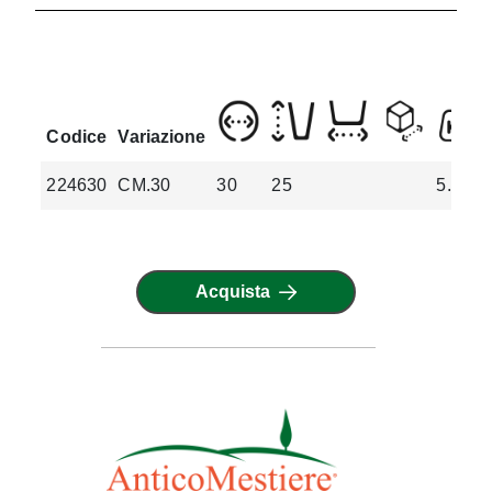
Codice
Variazione
224630
CM.30
30
25
5.2
Acquista