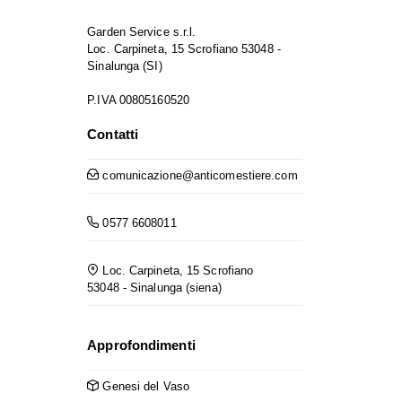
Garden Service s.r.l.
Loc. Carpineta, 15 Scrofiano 53048 -
Sinalunga (SI)
P.IVA 00805160520
Contatti
comunicazione@anticomestiere.com
0577 6608011
Loc. Carpineta, 15 Scrofiano
53048 - Sinalunga (siena)
Approfondimenti
Genesi del Vaso