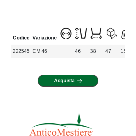
Codice
Variazione
222545
CM.46
46
38
47
15.9
Acquista