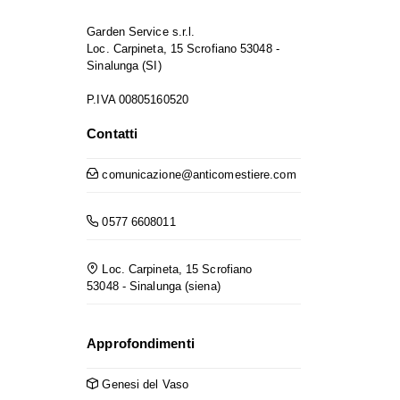
Garden Service s.r.l.
Loc. Carpineta, 15 Scrofiano 53048 -
Sinalunga (SI)
P.IVA 00805160520
Contatti
comunicazione@anticomestiere.com
0577 6608011
Loc. Carpineta, 15 Scrofiano
53048 - Sinalunga (siena)
Approfondimenti
Genesi del Vaso