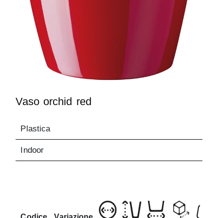
Vaso orchid red
Plastica
Indoor
Codice
Variazione