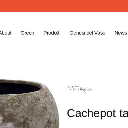
About
Green
Prodotti
Genesi del Vaso
News
Cachepot ta