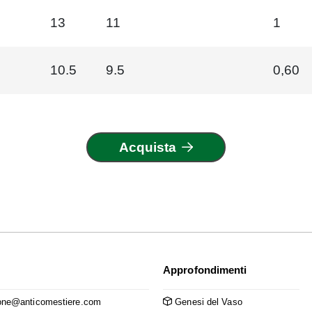
13
11
1
10.5
9.5
0,60
Acquista
Approfondimenti
ne@anticomestiere.com
Genesi del Vaso