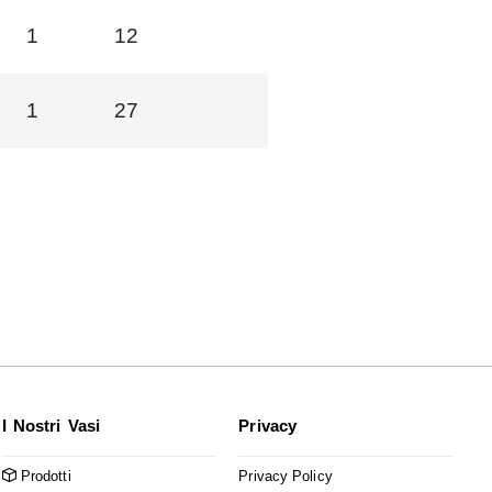
1
12
1
27
I Nostri Vasi
Privacy
Prodotti
Privacy Policy