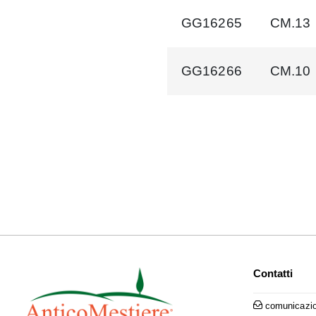
GG16265
CM.13
GG16266
CM.10
Contatti
comunicazio