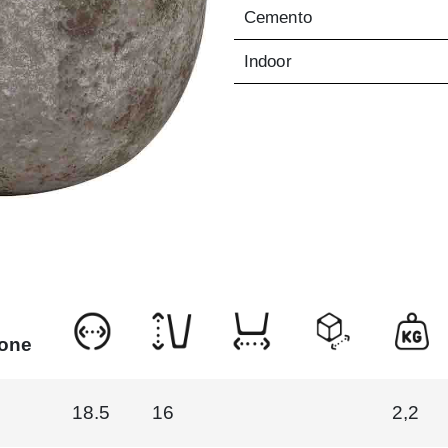
Cemento
Indoor
ione
18.5
16
2,2