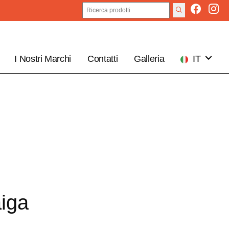
I Nostri Marchi
Contatti
Galleria
IT
EN
iga