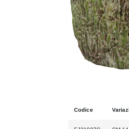
Codice
Variaz