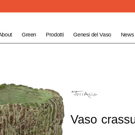
About
Green
Prodotti
Genesi del Vaso
News
Vaso crassu