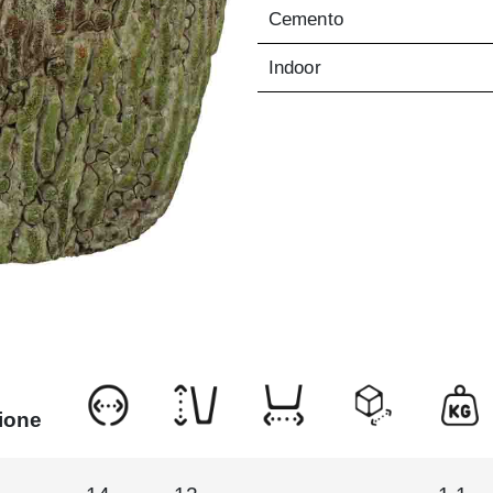
Cemento
Indoor
ione