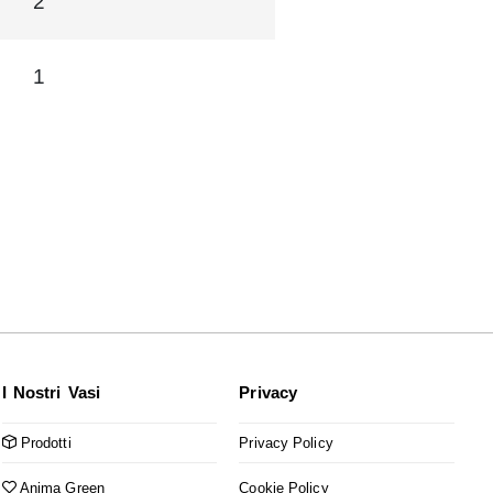
2
1
I Nostri Vasi
Privacy
Prodotti
Privacy Policy
Anima Green
Cookie Policy