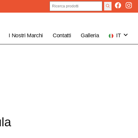
I Nostri Marchi
Contatti
Galleria
IT
EN
la