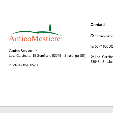
Contatti
comunicazio
0577 66080
Garden Service s.r.l.
Loc. Carpineta, 15 Scrofiano 53048 - Sinalunga (SI)
Loc. Carpine
53048 - Sinalu
P.IVA 00805160520