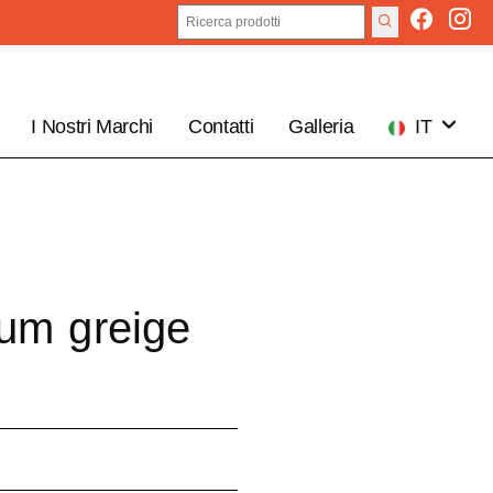
I Nostri Marchi
Contatti
Galleria
IT
EN
um greige