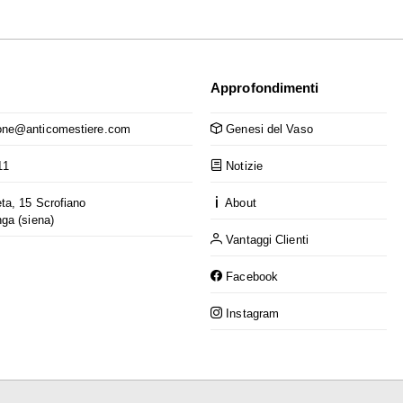
Approfondimenti
ne@anticomestiere.com
Genesi del Vaso
11
Notizie
ta, 15 Scrofiano
About
nga (siena)
Vantaggi Clienti
Facebook
Instagram