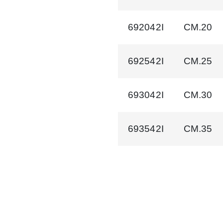
692042I
CM.20
692542I
CM.25
693042I
CM.30
693542I
CM.35