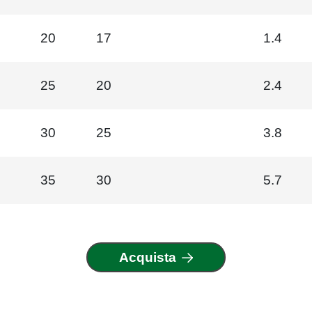
20
17
1.4
25
20
2.4
30
25
3.8
35
30
5.7
Acquista