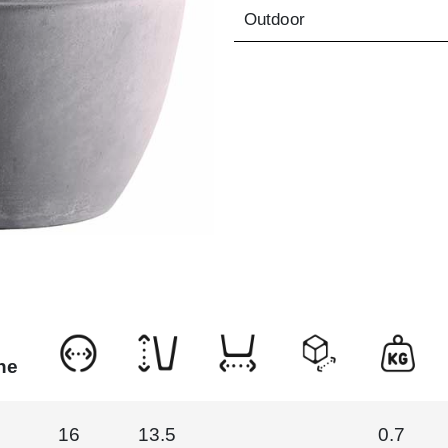
Outdoor
ne
16
13.5
0.7