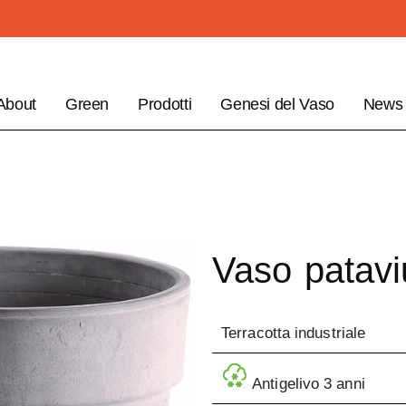
About
Green
Prodotti
Genesi del Vaso
News
Vaso patavi
Terracotta industriale
Antigelivo 3 anni