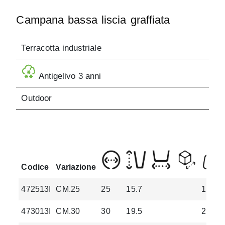
Campana bassa liscia graffiata
Terracotta industriale
Antigelivo 3 anni
Outdoor
Codice
Variazione
472513I
CM.25
25
15.7
1.75
473013I
CM.30
30
19.5
2.95