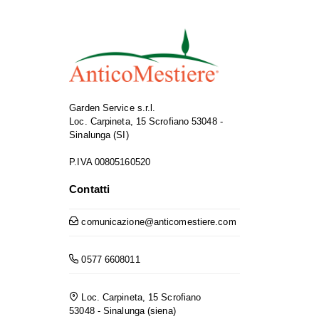
Garden Service s.r.l.
Loc. Carpineta, 15 Scrofiano 53048 -
Sinalunga (SI)
P.IVA 00805160520
Contatti
comunicazione@anticomestiere.com
0577 6608011
Loc. Carpineta, 15 Scrofiano
53048 - Sinalunga (siena)