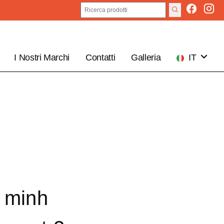
I Nostri Marchi
Contatti
Galleria
IT
EN
 minh