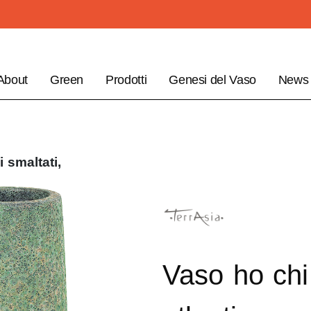
About
Green
Prodotti
Genesi del Vaso
News
i smaltati,
Vaso ho chi