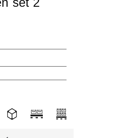
en set 2