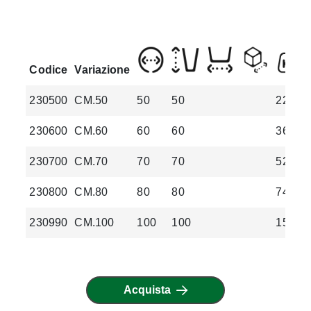
Codice
Variazione
230500
CM.50
50
50
22.3
230600
CM.60
60
60
36.7
230700
CM.70
70
70
52.4
230800
CM.80
80
80
74.8
230990
CM.100
100
100
150.6
Acquista