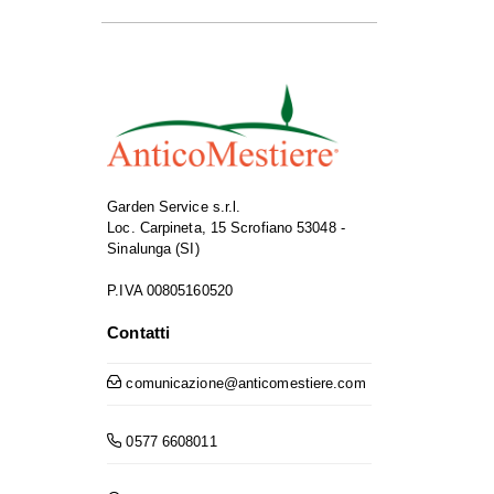
Garden Service s.r.l.
Loc. Carpineta, 15 Scrofiano 53048 -
Sinalunga (SI)
P.IVA 00805160520
Contatti
comunicazione@anticomestiere.com
0577 6608011