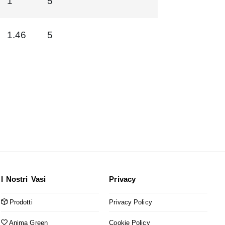
1
5
1.46
5
I Nostri Vasi
Privacy
Prodotti
Privacy Policy
Anima Green
Cookie Policy