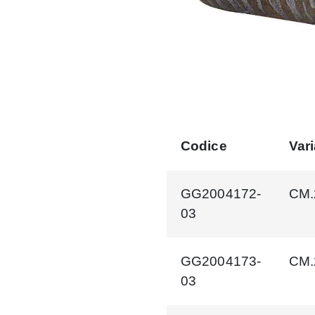
Codice
Var
GG2004172-
CM.
03
GG2004173-
CM.
03