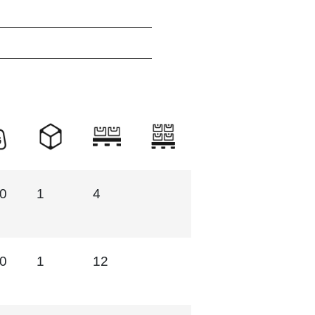
50
1
4
30
1
12