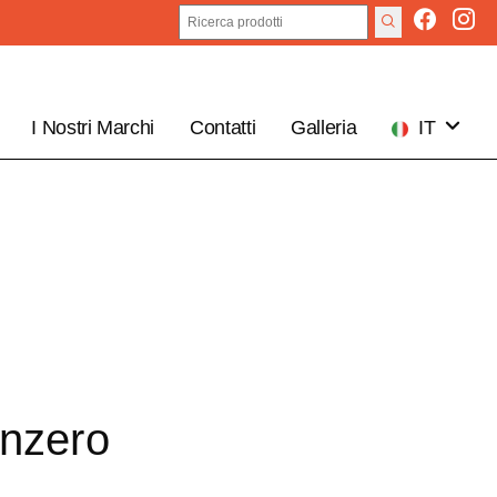
I Nostri Marchi
Contatti
Galleria
IT
EN
enzero