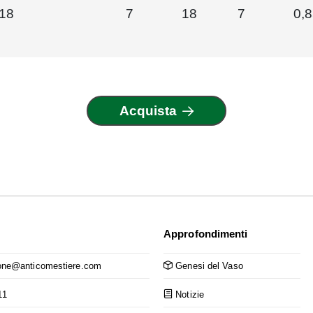
18
7
18
7
0,
Acquista
Approfondimenti
ne@anticomestiere.com
Genesi del Vaso
11
Notizie