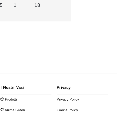
85
1
18
I Nostri Vasi
Privacy
Prodotti
Privacy Policy
Anima Green
Cookie Policy