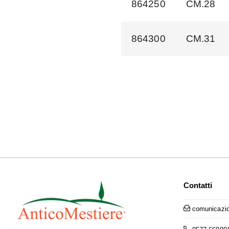
864250
CM.28
864300
CM.31
Contatti
comunicazio