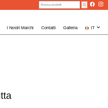
I Nostri Marchi
Contatti
Galleria
IT
EN
tta