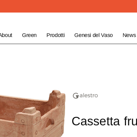
About
Green
Prodotti
Genesi del Vaso
News
Cassetta fru