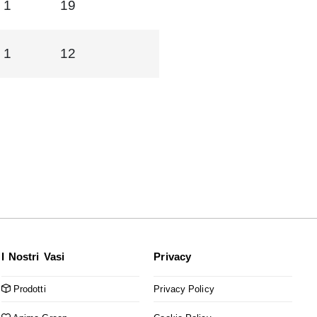
1
19
1
12
I Nostri Vasi
Privacy
Prodotti
Privacy Policy