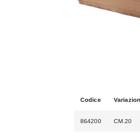
Codice
Variazio
864200
CM.20