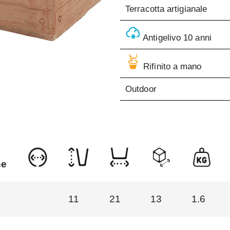
Terracotta artigianale
Antigelivo 10 anni
Rifinito a mano
Outdoor
ne
11
21
13
1.6