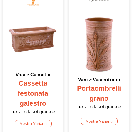
Vasi
>
Cassette
Vasi
>
Vasi rotondi
Cassetta
Portaombrelli
festonata
grano
galestro
Terracotta artigianale
Terracotta artigianale
Mostra Varianti
Mostra Varianti