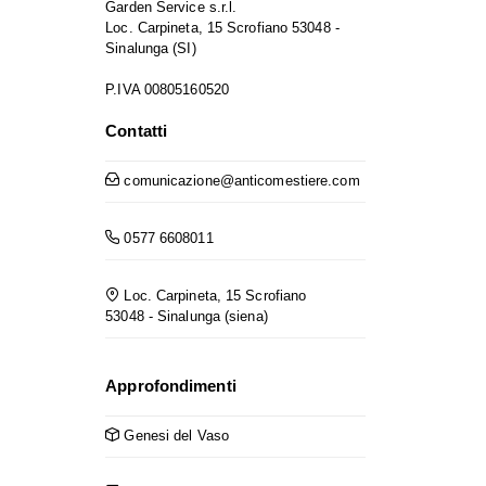
Garden Service s.r.l.
Loc. Carpineta, 15 Scrofiano 53048 -
Sinalunga (SI)
P.IVA 00805160520
Contatti
comunicazione@anticomestiere.com
0577 6608011
Loc. Carpineta, 15 Scrofiano
53048 - Sinalunga (siena)
Approfondimenti
Genesi del Vaso