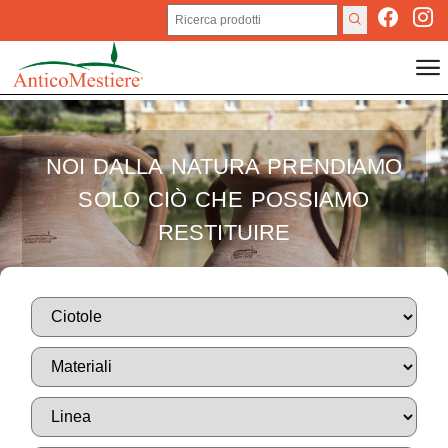
NOI DALLA NATURA PRENDIAMO
SOLO CIÒ CHE POSSIAMO
RESTITUIRE