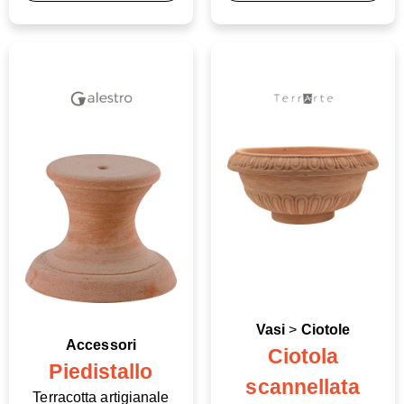
Vasi
>
Ciotole
Accessori
Ciotola
Piedistallo
scannellata
Terracotta artigianale