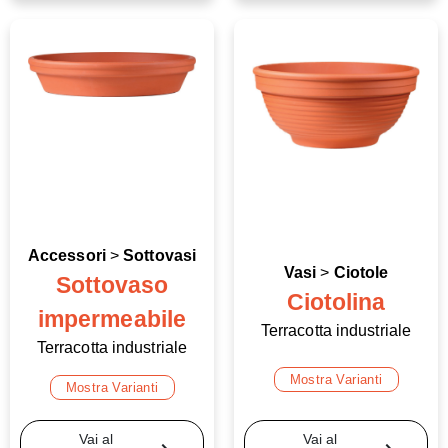
Accessori
>
Sottovasi
Vasi
>
Ciotole
Sottovaso
Ciotolina
impermeabile
Terracotta industriale
Terracotta industriale
Mostra Varianti
Mostra Varianti
Vai al
Vai al