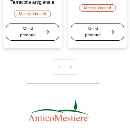
Terracotta artigianale
Mostra Varianti
Mostra Varianti
Vai al
Vai al
arrow_right_alt
arrow_right_alt
prodotto
prodotto
‹
›