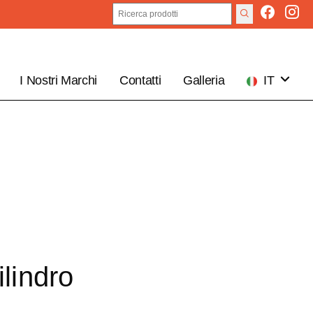
I Nostri Marchi
Contatti
Galleria
IT
EN
ilindro