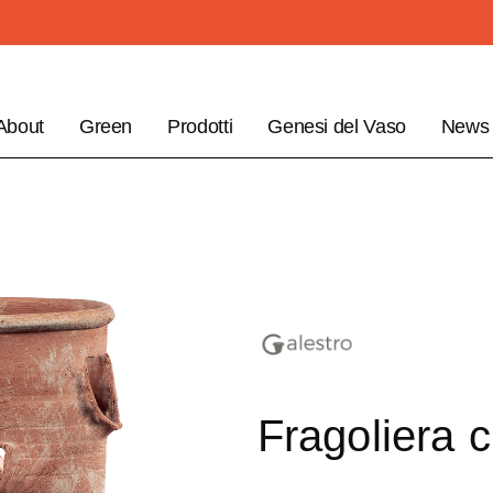
About
Green
Prodotti
Genesi del Vaso
News
Fragoliera c