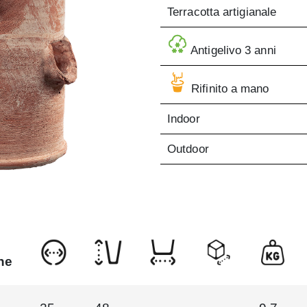
Terracotta artigianale
Antigelivo 3 anni
Rifinito a mano
Indoor
Outdoor
ne