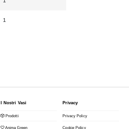
1
1
I Nostri Vasi
Privacy
Prodotti
Privacy Policy
Anima Green
Cookie Policy