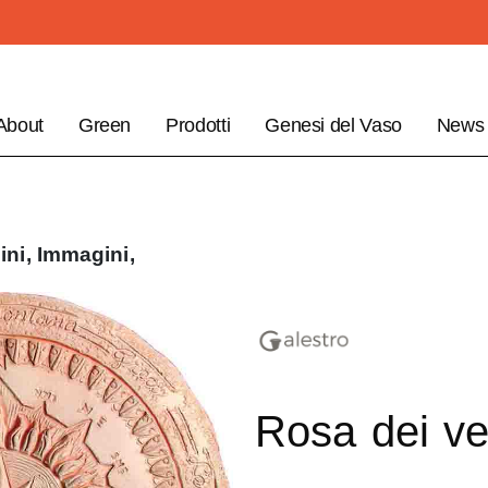
About
Green
Prodotti
Genesi del Vaso
News
ini,
Immagini,
Rosa dei ve