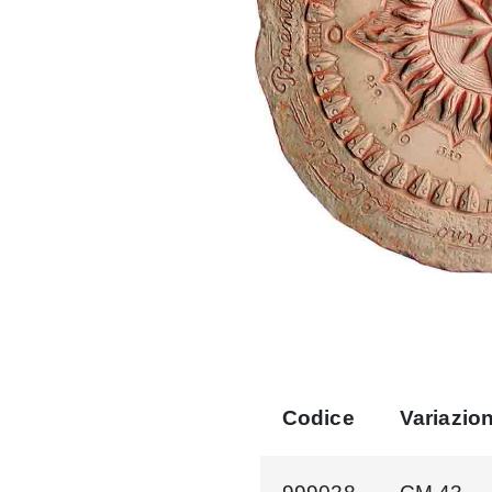
Codice
Variazio