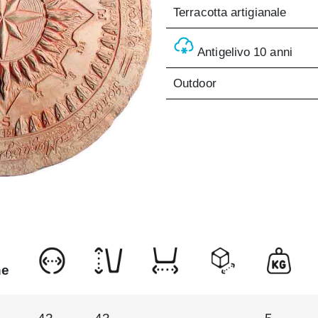
Terracotta artigianale
Antigelivo 10 anni
Outdoor
ne