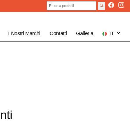
I Nostri Marchi
Contatti
Galleria
IT
EN
nti