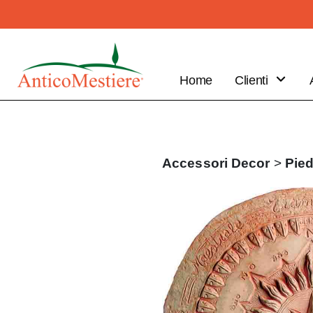
Home
Clienti
B2B
Vantaggi
Clienti
Accessori
Decor
>
Pied
Fai il tuo
ordine