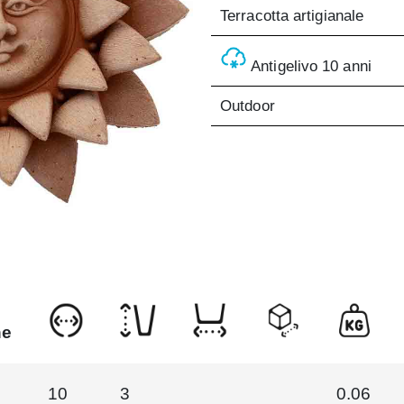
Terracotta artigianale
Antigelivo 10 anni
Outdoor
ne
10
3
0.06