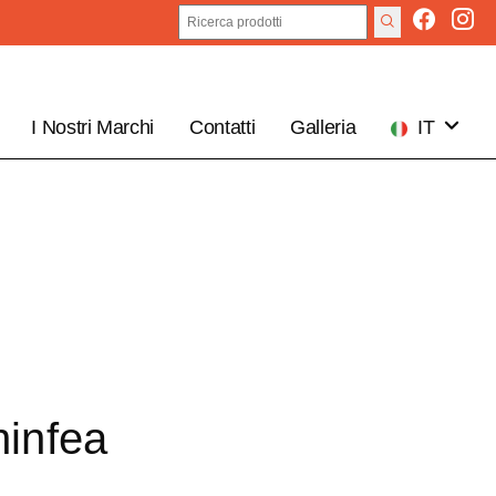
I Nostri Marchi
Contatti
Galleria
IT
EN
ninfea