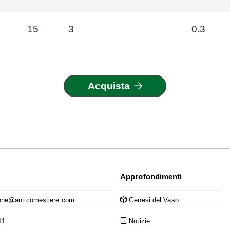
15
3
0.3
Acquista
Approfondimenti
ne@anticomestiere.com
Genesi del Vaso
11
Notizie