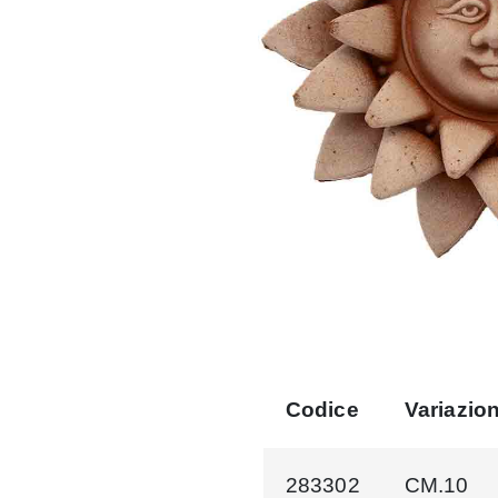
Codice
Variazio
283302
CM.10