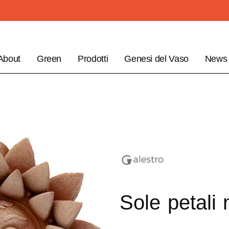
About
Green
Prodotti
Genesi del Vaso
News
Sole petali 