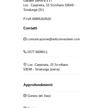
Garden Service s.r.l.
Loc. Carpineta, 15 Scrofiano 53048 -
Sinalunga (SI)
P.IVA 00805160520
Contatti
comunicazione@anticomestiere.com
0577 6608011
Loc. Carpineta, 15 Scrofiano
53048 - Sinalunga (siena)
Approfondimenti
Genesi del Vaso