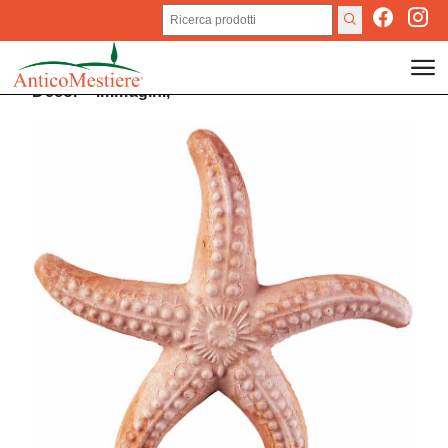
Decor
>
Immagini,