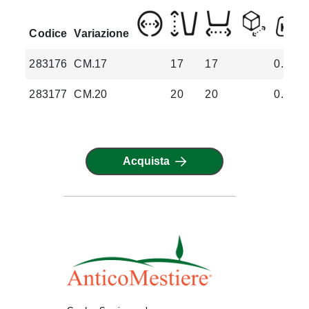
Codice
Variazione
283176
CM.17
17
17
0.2
283177
CM.20
20
20
0.37
Acquista