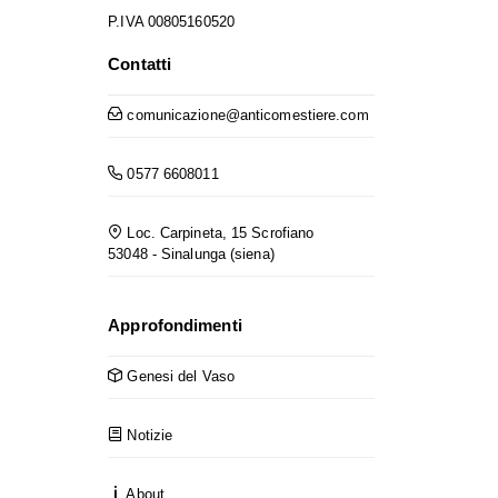
P.IVA 00805160520
Contatti
comunicazione@anticomestiere.com
0577 6608011
Loc. Carpineta, 15 Scrofiano
53048 - Sinalunga (siena)
Approfondimenti
Genesi del Vaso
Notizie
About