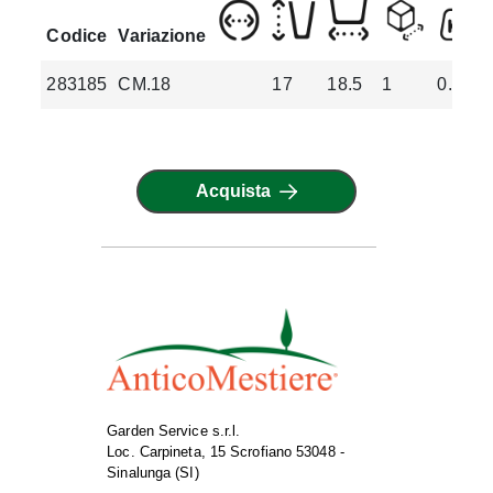
Codice
Variazione
283185
CM.18
17
18.5
1
0.21
Acquista
Garden Service s.r.l.
Loc. Carpineta, 15 Scrofiano 53048 -
Sinalunga (SI)