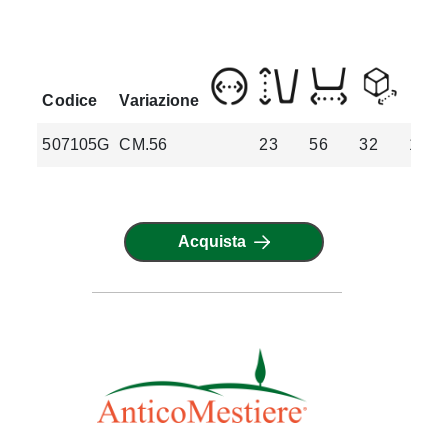
Codice
Variazione
507105G
CM.56
23
56
32
13
Acquista